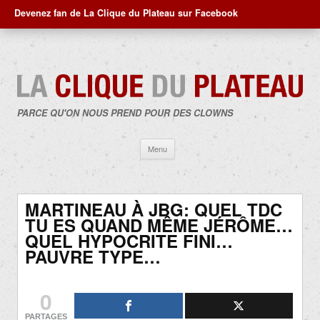
Devenez fan de La Clique du Plateau sur Facebook
PARCE QU'ON NOUS PREND POUR DES CLOWNS
Aller
Menu
au
contenu
MARTINEAU À JBG: QUEL TDC
TU ES QUAND MÊME JÉRÔME…
QUEL HYPOCRITE FINI…
PAUVRE TYPE…
0
PARTAGES