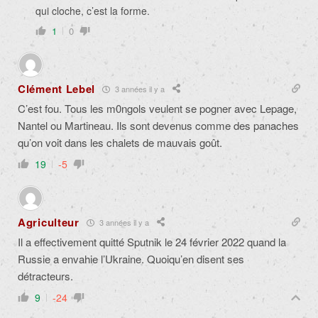
qui cloche, c’est la forme.
1
0
Clément Lebel
3 années il y a
C’est fou. Tous les m0ngols veulent se pogner avec Lepage,
Nantel ou Martineau. Ils sont devenus comme des panaches
qu’on voit dans les chalets de mauvais goût.
19
-5
Agriculteur
3 années il y a
Il a effectivement quitté Sputnik le 24 février 2022 quand la
Russie a envahie l’Ukraine. Quoiqu’en disent ses
détracteurs.
9
-24