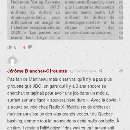
8
-4
Jérôme Blanchet-Girouette
3 années il y a
Pas fan de Martineau mais c’est vrai qu’il n’y a pas plus
girouette que JBG, un gars qui il y a 3 ans encore se
cherchait et tapinait pour avoir une job dans un média,
surfant sur une ligne « souverainiste dure ». Avec la covid, il
a trouvé sa voie chez Radio X (fédéraliste de droite) et
maintenant c’est un des plus grands vecteur du Quebec
bashing, comme tout le monde dans cette radio-poubelle. À
ce titre, il devient l’allié objectif des wokes tout autant anti-