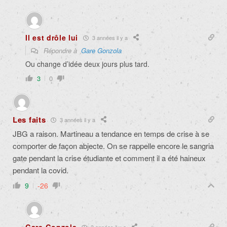
Il est drôle lui
3 années il y a
Répondre à
Gare Gonzola
Ou change d’idée deux jours plus tard.
3
0
Les faits
3 années il y a
JBG a raison. Martineau a tendance en temps de crise à se
comporter de façon abjecte. On se rappelle encore le sangria
gate pendant la crise étudiante et comment il a été haineux
pendant la covid.
9
-26
3 années il y a