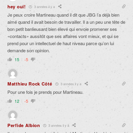
hey oui!
3 années il y a
Je peux croire Martineau quand il dit que JBG l’a déjà bien
aimé quand il avait besoin de travailler. Il a un peu une tête de
bon petit banlieusard bien élevé qui envoie promener ses
«contacts» aussitôt que ses affaires vont mieux, et qui se
prend pour un intellectuel de haut niveau parce qu’on lui
demande son opinion.
15
-5
Matthieu Rock Côté
3 années il y a
Pour une fois je prends pour Martineau.
12
-5
Perfide Albion
3 années il y a