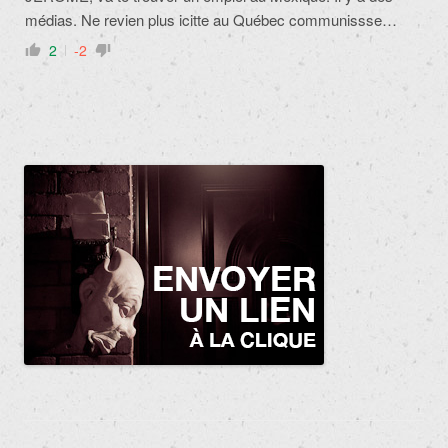
médias. Ne revien plus icitte au Québec communissse…
2
-2