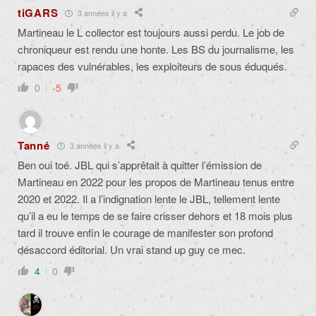
tiGARS
3 années il y a
Martineau le L collector est toujours aussi perdu. Le job de
chroniqueur est rendu une honte. Les BS du journalisme, les
rapaces des vulnérables, les exploiteurs de sous éduqués.
0
-5
Tanné
3 années il y a
Ben oui toé. JBL qui s’apprêtait à quitter l’émission de
Martineau en 2022 pour les propos de Martineau tenus entre
2020 et 2022. Il a l’indignation lente le JBL, tellement lente
qu’il a eu le temps de se faire crisser dehors et 18 mois plus
tard il trouve enfin le courage de manifester son profond
désaccord éditorial. Un vrai stand up guy ce mec.
4
0