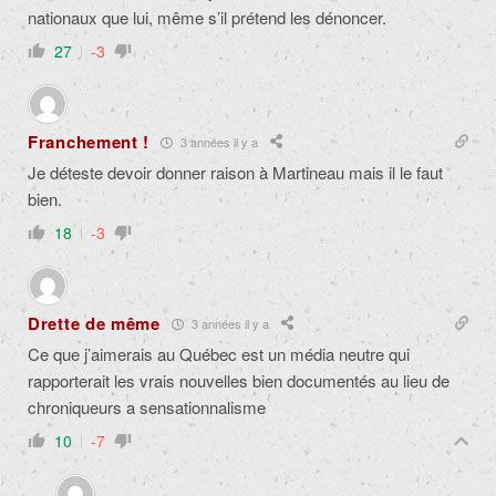
nationaux que lui, même s’il prétend les dénoncer.
27
-3
Franchement !
3 années il y a
Je déteste devoir donner raison à Martineau mais il le faut
bien.
18
-3
Drette de même
3 années il y a
Ce que j’aimerais au Québec est un média neutre qui
rapporterait les vrais nouvelles bien documentés au lieu de
chroniqueurs a sensationnalisme
10
-7