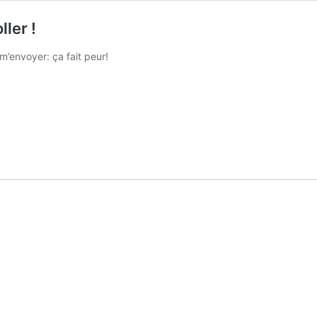
ler !
m’envoyer: ça fait peur!