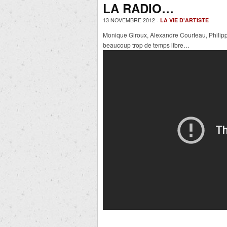
LA RADIO…
13 NOVEMBRE 2012 -
LA VIE D'ARTISTE
Monique Giroux, Alexandre Courteau, Phili
beaucoup trop de temps libre…