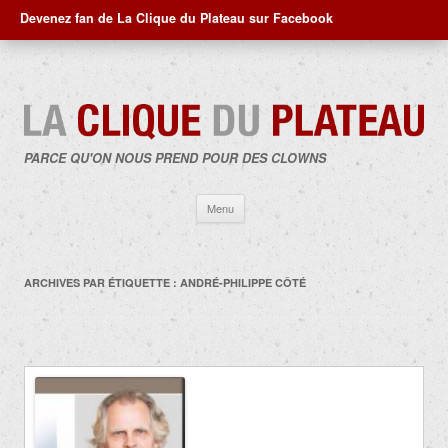
Devenez fan de La Clique du Plateau sur Facebook
PARCE QU'ON NOUS PREND POUR DES CLOWNS
Aller
Menu
au
contenu
ARCHIVES PAR ÉTIQUETTE :
ANDRÉ-PHILIPPE CÔTÉ