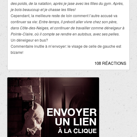
des poids, de la natation, après je jase avec les filles du gym. Après,
je bois beaucoup et je chasse les filles!
Cependant, la meilleure reste de loin comment l’autre accusé va
continuer sa vie:
Entre-temps, il prévoit aller vivre chez son père,
dans Côte-des-Neiges, et continuer de travailler comme déneigeur à
Pointe-Claire, où il compte se rendre en autobus, avec ses pelles.
Un déneigeur en bus?
Commentaire inutile à m’envoyer: le visage de celle de gauche est
bizarre!
108 RÉACTIONS