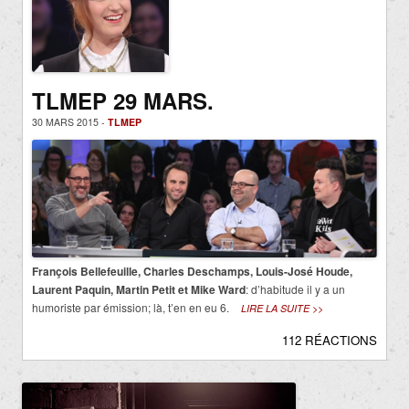
TLMEP 29 MARS.
30 MARS 2015 -
TLMEP
François Bellefeuille, Charles Deschamps, Louis-José Houde,
Laurent Paquin, Martin Petit et Mike Ward
: d’habitude il y a un
humoriste par émission; là, t’en en eu 6.
LIRE LA SUITE >>
112 RÉACTIONS