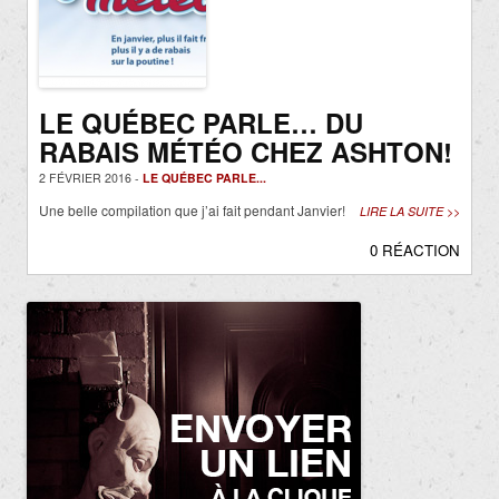
LE QUÉBEC PARLE… DU
RABAIS MÉTÉO CHEZ ASHTON!
2 FÉVRIER 2016 -
LE QUÉBEC PARLE...
Une belle compilation que j’ai fait pendant Janvier!
LIRE LA SUITE >>
0 RÉACTION