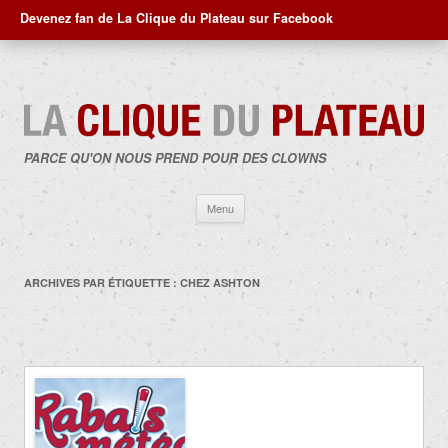
Devenez fan de La Clique du Plateau sur Facebook
PARCE QU'ON NOUS PREND POUR DES CLOWNS
Aller
Menu
au
contenu
ARCHIVES PAR ÉTIQUETTE :
CHEZ ASHTON