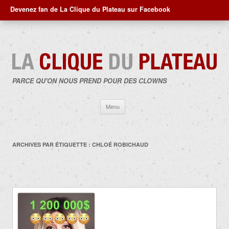
Devenez fan de La Clique du Plateau sur Facebook
PARCE QU'ON NOUS PREND POUR DES CLOWNS
Aller
Menu
au
contenu
ARCHIVES PAR ÉTIQUETTE :
CHLOÉ ROBICHAUD