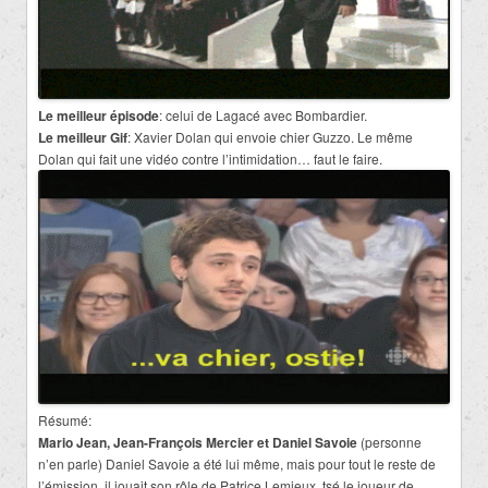
Le meilleur épisode
: celui de Lagacé avec Bombardier.
Le meilleur Gif
: Xavier Dolan qui envoie chier Guzzo. Le même
Dolan qui fait une vidéo contre l’intimidation… faut le faire.
Résumé:
Mario Jean, Jean-François Mercier et Daniel Savoie
(personne
n’en parle) Daniel Savoie a été lui même, mais pour tout le reste de
l’émission, il jouait son rôle de Patrice Lemieux, tsé le joueur de