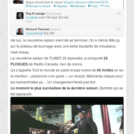
Hé oui, la neuvième saison vient de se terminer. On a même fêté ça
sur le plateau de tournage avec une belle bouteille de mousseux
rosé cheap.
La neuvième saison de TLMEP, 25 épisodes, a comporté
28
PLOGUES
de Radio-Canada, rien de moins.
Ça s’appelle Tout le monde en parle et pas moins de
85 invités
on eu
la mention « personne n’en parle »; un record. Méchante claque pour
les recherchistes ça… Un changement ferait pas tort.
Le moment le plus surréaliste de la dernière saison
: Zambito qui se
fait applaudir.