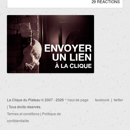
29 RÉACTIONS
La Clique du Plateau © 2007 - 2026
^ haut de page
facebook
|
twitter
| Tous droits réservés.
Termes et conditions
|
Politique de
confidentialite