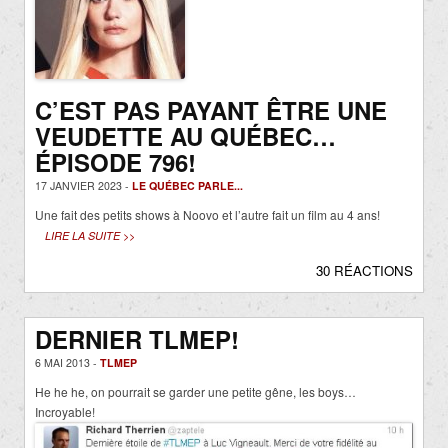
C’EST PAS PAYANT ÊTRE UNE
VEUDETTE AU QUÉBEC…
ÉPISODE 796!
17 JANVIER 2023 -
LE QUÉBEC PARLE...
Une fait des petits shows à Noovo et l’autre fait un film au 4 ans!
LIRE LA SUITE >>
30 RÉACTIONS
DERNIER TLMEP!
6 MAI 2013 -
TLMEP
He he he, on pourrait se garder une petite gêne, les boys…
Incroyable!