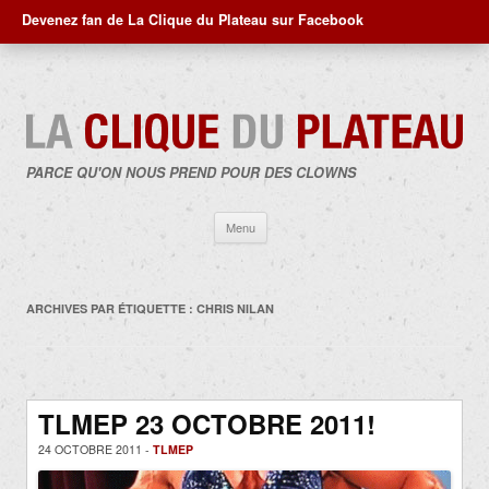
Devenez fan de La Clique du Plateau sur Facebook
PARCE QU'ON NOUS PREND POUR DES CLOWNS
Aller
Menu
au
contenu
ARCHIVES PAR ÉTIQUETTE :
CHRIS NILAN
TLMEP 23 OCTOBRE 2011!
24 OCTOBRE 2011 -
TLMEP