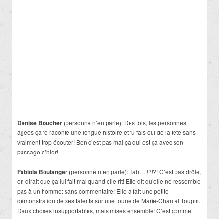
Denise Boucher
(personne n’en parle): Des fois, les personnes
agées ça te raconte une longue histoire et tu fais oui de la tête sans
vraiment trop écouter! Ben c’est pas mal ça qui est ça avec son
passage d’hier!
Fabiola Boulanger
(personne n’en parle): Tab… !?!?! C’est pas drôle,
on dirait que ça lui fait mal quand elle rit! Elle dit qu’elle ne ressemble
pas à un homme: sans commentaire! Elle a fait une petite
démonstration de ses talents sur une toune de Marie-Chantal Toupin.
Deux choses insupportables, mais mises ensemble! C’est comme