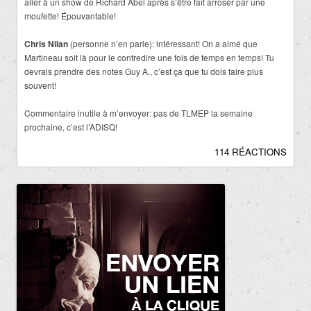
aller à un show de Richard Abel après s’être fait arroser par une
moufette! Épouvantable!
Chris Nilan
(personne n’en parle): intéressant! On a aimé que
Martineau soit là pour le contredire une fois de temps en temps! Tu
devrais prendre des notes Guy A., c’est ça que tu dois faire plus
souvent!
Commentaire inutile à m’envoyer: pas de TLMEP la semaine
prochaine, c’est l’ADISQ!
114 RÉACTIONS