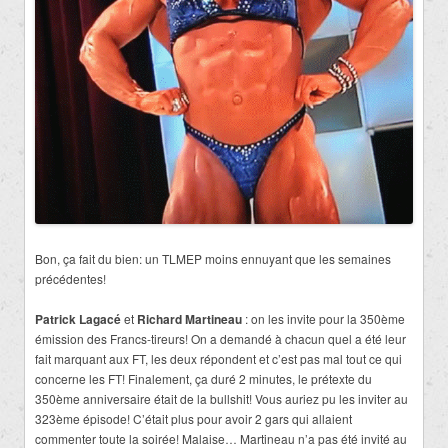
Bon, ça fait du bien: un TLMEP moins ennuyant que les semaines
précédentes!
Patrick Lagacé
et
Richard Martineau
: on les invite pour la 350ème
émission des Francs-tireurs! On a demandé à chacun quel a été leur
fait marquant aux FT, les deux répondent et c’est pas mal tout ce qui
concerne les FT! Finalement, ça duré 2 minutes, le prétexte du
350ème anniversaire était de la bullshit! Vous auriez pu les inviter au
323ème épisode! C’était plus pour avoir 2 gars qui allaient
commenter toute la soirée! Malaise… Martineau n’a pas été invité au