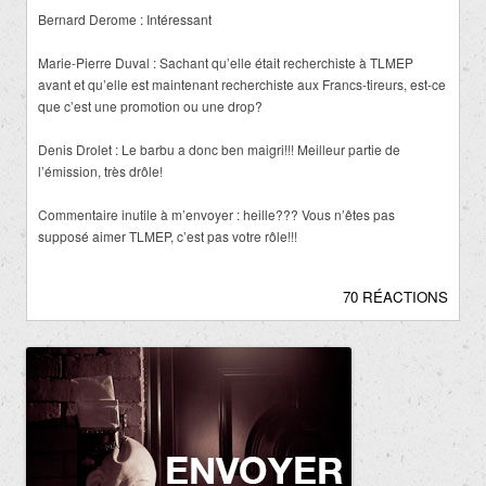
Bernard Derome : Intéressant
Marie-Pierre Duval : Sachant qu’elle était recherchiste à TLMEP
avant et qu’elle est maintenant recherchiste aux Francs-tireurs, est-ce
que c’est une promotion ou une drop?
Denis Drolet : Le barbu a donc ben maigri!!! Meilleur partie de
l’émission, très drôle!
Commentaire inutile à m’envoyer : heille??? Vous n’êtes pas
supposé aimer TLMEP, c’est pas votre rôle!!!
70 RÉACTIONS