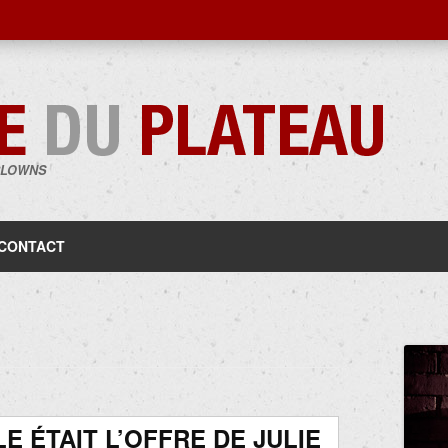
CLOWNS
Aller
au
contenu
CONTACT
E ÉTAIT L’OFFRE DE JULIE