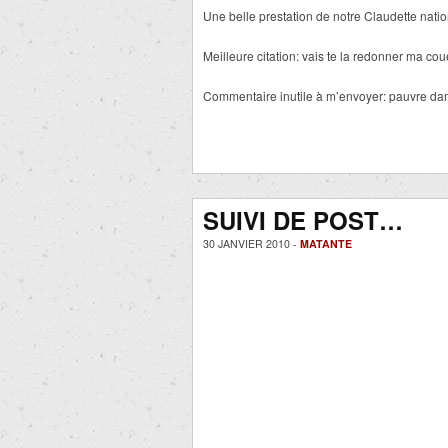
Une belle prestation de notre Claudette nati
Meilleure citation: vais te la redonner ma coue
Commentaire inutile à m’envoyer: pauvre dam
SUIVI DE POST…
30 JANVIER 2010 -
MATANTE