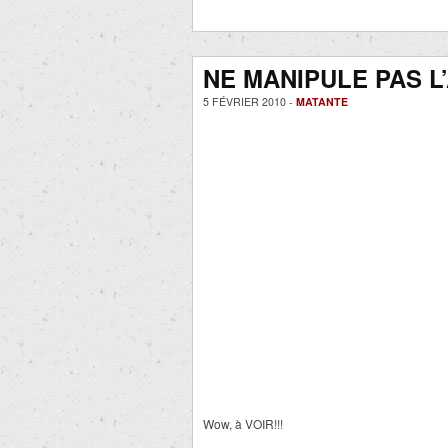
NE MANIPULE PAS L’
5 FÉVRIER 2010 -
MATANTE
Wow, à VOIR!!!