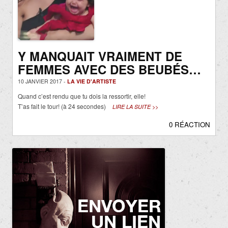
Y MANQUAIT VRAIMENT DE
FEMMES AVEC DES BEUBÉS…
10 JANVIER 2017 -
LA VIE D'ARTISTE
Quand c’est rendu que tu dois la ressortir, elle!
T’as fait le tour! (à 24 secondes)
LIRE LA SUITE >>
0 RÉACTION