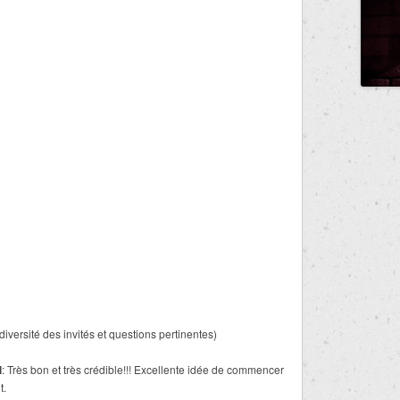
versité des invités et questions pertinentes)
l
: Très bon et très crédible!!! Excellente idée de commencer
t.