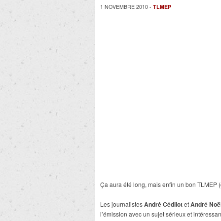
1 NOVEMBRE 2010 -
TLMEP
Ça aura été long, mais enfin un bon TLMEP (di
Les journalistes
André Cédilot
et
André Noë
l’émission avec un sujet sérieux et intéressan