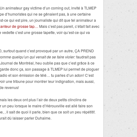
. Un animateur gay victime d’un coming out, invité à TLMEP
e d’humoristes qui ne se gênaient pas, à une certaine
st-ce qui est pire, un journaliste qui dit que tel animateur a
hanteur de grosse tap…
Mais c’est pas pareil, c’était fait avec
 vedette c’est une grosse tapette, voir qu’est-ce qui va
010, surtout quand c’est provoqué par un autre, ÇA PREND
comme quelqu’un qui venait de se faire violer:
faudrait pas
 Journal de Montréal, heu oublie pas que c’est grâce à ce
Regarde donc ça, son passage à TLMEP lui permet de ploguer
radio et son émission de télé… tu parles d’un adon! C’est
avoir une tribune pour montrer leur indignation, mais aussi,
 de revenus!
mais les deux ont plus l’air de deux petits clinclins de
un peu lorsque le maire d’Hérouxville est allé faire son
, il sait de quoi il parle, bien que ce soit un peu répétitif.
urait dû laisser parler Duhaime.