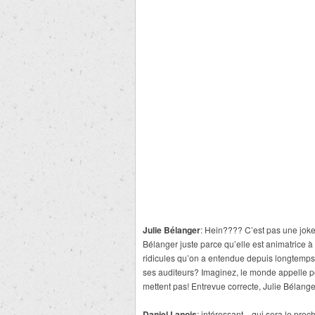
Julie Bélanger
: Hein???? C’est pas une jok
Bélanger juste parce qu’elle est animatrice à
ridicules qu’on a entendue depuis longtemps.
ses auditeurs? Imaginez, le monde appelle po
mettent pas! Entrevue correcte, Julie Bélanger a
Daniel Lanois
: intéressant…qui sera le proch