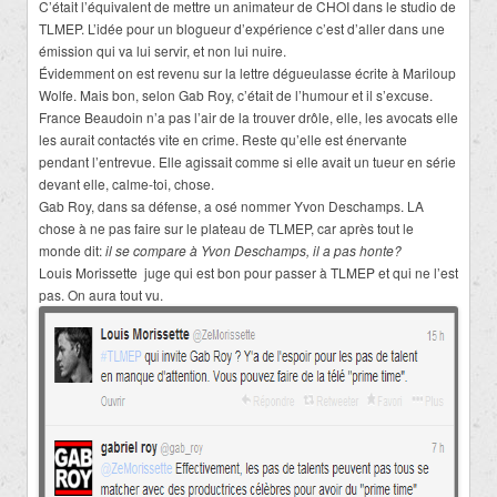
C’était l’équivalent de mettre un animateur de CHOI dans le studio de
TLMEP. L’idée pour un blogueur d’expérience c’est d’aller dans une
émission qui va lui servir, et non lui nuire.
Évidemment on est revenu sur la lettre dégueulasse écrite à Mariloup
Wolfe. Mais bon, selon Gab Roy, c’était de l’humour et il s’excuse.
France Beaudoin n’a pas l’air de la trouver drôle, elle, les avocats elle
les aurait contactés vite en crime. Reste qu’elle est énervante
pendant l’entrevue. Elle agissait comme si elle avait un tueur en série
devant elle, calme-toi, chose.
Gab Roy, dans sa défense, a osé nommer Yvon Deschamps. LA
chose à ne pas faire sur le plateau de TLMEP, car après tout le
monde dit:
il se compare à Yvon Deschamps, il a pas honte?
Louis Morissette juge qui est bon pour passer à TLMEP et qui ne l’est
pas. On aura tout vu.