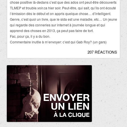
chose positive là-dedans c’est que des ados ont peut-être découverts
TLMEP et trouble.voir.ca hier soir. Peut-être, qui sait, qu’ils ont écouté
l’émission dès le début et on appris quelque chose… d’intelligent.
Genre, c’est quoi un livre, que le sida est une maladie, etc… Un jeune
qui regarde des conneries sur internet à journée longue et qui
apprend des choses en 2013, ça peut pas faire de tort.
Fac, pour ça, il y a du bon.
Commentaire inutile à m’envoyer: c’est qui Gab Roy? (un gars)
207 RÉACTIONS