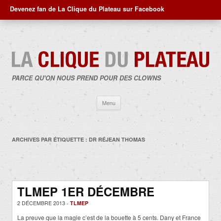
Devenez fan de La Clique du Plateau sur Facebook
PARCE QU'ON NOUS PREND POUR DES CLOWNS
Aller
Menu
au
contenu
ARCHIVES PAR ÉTIQUETTE :
DR RÉJEAN THOMAS
TLMEP 1ER DÉCEMBRE
2 DÉCEMBRE 2013 -
TLMEP
La preuve que la magie c’est de la bouette à 5 cents. Dany et France