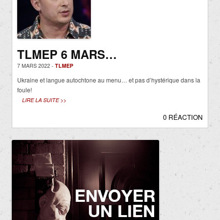
TLMEP 6 MARS…
7 MARS 2022 -
TLMEP
Ukraine et langue autochtone au menu… et pas d’hystérique dans la
foule!
LIRE LA SUITE >>
0 RÉACTION