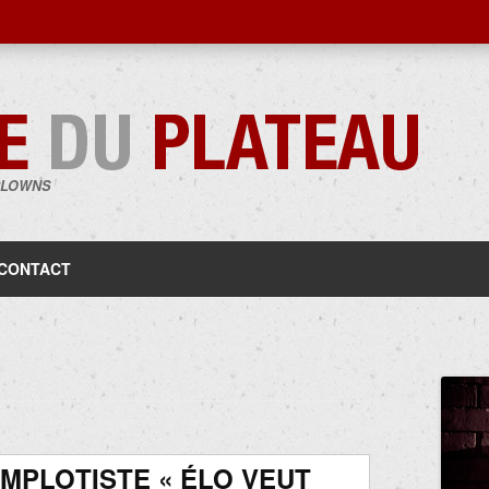
CLOWNS
Aller
au
contenu
CONTACT
MPLOTISTE « ÉLO VEUT