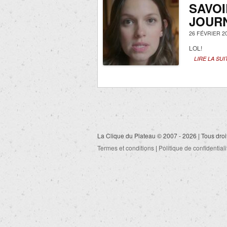
SAVOI
JOURN
26 FÉVRIER 2
LOL!
LIRE LA SUI
La Clique du Plateau © 2007 - 2026 | Tous droi
Termes et conditions
|
Politique de confidentiali