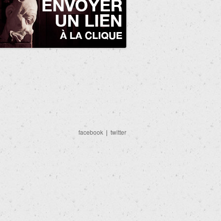
facebook
|
twitter