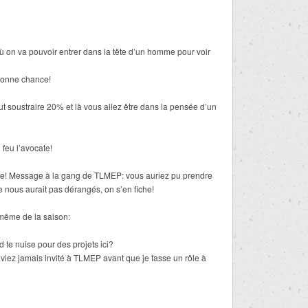
 on va pouvoir entrer dans la tête d’un homme pour voir
 bonne chance!
aut soustraire 20% et là vous allez être dans la pensée d’un
feu l’avocate!
mble! Message à la gang de TLMEP: vous auriez pu prendre
 nous aurait pas dérangés, on s’en fiche!
 même de la saison:
 te nuise pour des projets ici?
aviez jamais invité à TLMEP avant que je fasse un rôle à