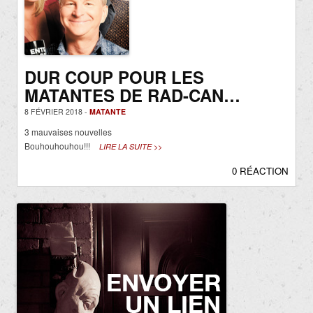
DUR COUP POUR LES
MATANTES DE RAD-CAN…
8 FÉVRIER 2018 -
MATANTE
3 mauvaises nouvelles
Bouhouhouhou!!!
LIRE LA SUITE >>
0 RÉACTION