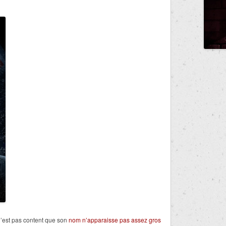
’est pas content que son
nom n’apparaisse pas assez gros