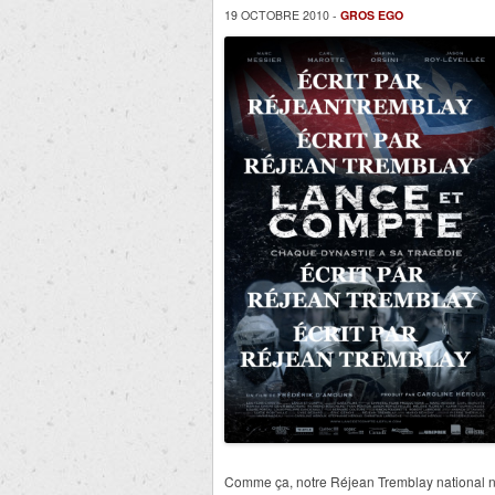
19 OCTOBRE 2010 -
GROS EGO
Comme ça, notre Réjean Tremblay national n