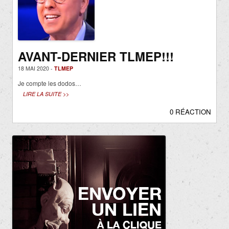
AVANT-DERNIER TLMEP!!!
18 MAI 2020 -
TLMEP
Je compte les dodos…
LIRE LA SUITE >>
0 RÉACTION