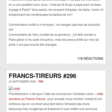
on a une question pour vous : c’est qui là là qui a payé pour ce beau
voyage à Paris? Vous savez, les soupers d’équipe, les taxis, l’avion et
évidemment les nombreuses bouteilles de vin?
Commentaire inutile à m’envoyer : ne mangez pas trop de chocolat,
là!!!
Commentaire de Véro (invitée de la semaine) : j’ai failli monter à
Paris grâce à ma carte chouchou, mais les pneus d’été sur mon jet
privé n’ont pas encore été changés.
118 RÉACTIONS
FRANCS-TIREURS #296
24 SEPTEMBRE 2009 -
TIVI
Premièrement, c’est quoi l’idée de commencer l’émission avec
« cette
semaine au Francs-Tireurs
» pour ensuite nous montrer l’extrait d’une
entrevue (qu’on va revoir plus tard dans l’émission)qui dure
beaucoup trop longtemps et finalement nous mettre une annonce