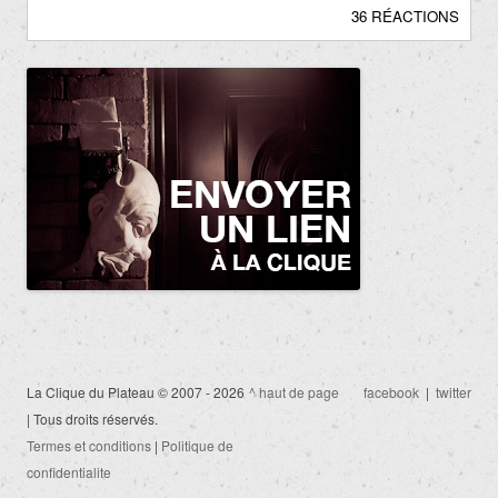
36 RÉACTIONS
La Clique du Plateau © 2007 - 2026
^ haut de page
facebook
|
twitter
| Tous droits réservés.
Termes et conditions
|
Politique de
confidentialite