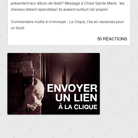
présentent leur album de Noël? Message à Chloé Sainte-Marie : tes
cheveux étaient splendides! Ils avaient surtout l’air propre!
Commentaire inutile à m’envoyer : La Clique, t’es en vacances pour
un bout!
50 RÉACTIONS