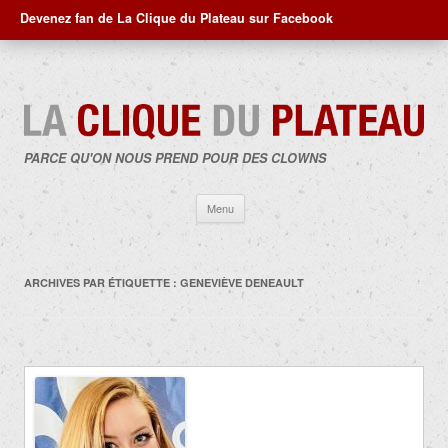
Devenez fan de La Clique du Plateau sur Facebook
PARCE QU'ON NOUS PREND POUR DES CLOWNS
Aller
Menu
au
contenu
ARCHIVES PAR ÉTIQUETTE :
GENEVIÈVE DENEAULT