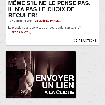
MÊME S’IL NE LE PENSE PAS,
IL N’A PAS LE CHOIX DE
RECULER!
19 NOVEMBRE 2024 -
LE QUÉBEC PARLE...
La pression était trop forte ou un veut garder son salaire?
LIRE LA SUITE >>
39 RÉACTIONS