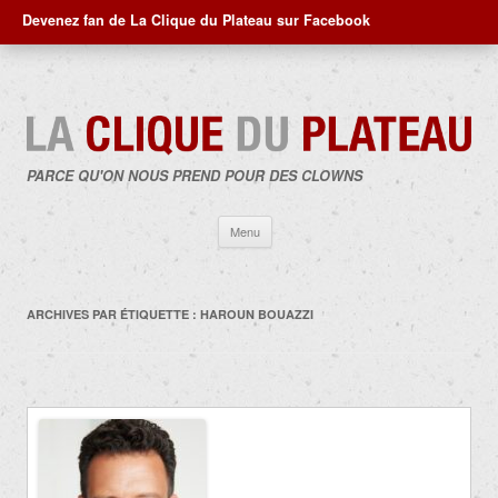
Devenez fan de La Clique du Plateau sur Facebook
PARCE QU'ON NOUS PREND POUR DES CLOWNS
Aller
Menu
au
contenu
ARCHIVES PAR ÉTIQUETTE :
HAROUN BOUAZZI