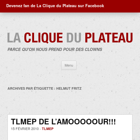
Devenez fan de La Clique du Plateau sur Facebook
PARCE QU'ON NOUS PREND POUR DES CLOWNS
Aller
Menu
au
contenu
ARCHIVES PAR ÉTIQUETTE :
HELMUT FRITZ
TLMEP DE L’AMOOOOOUR!!!
15 FÉVRIER 2010 -
TLMEP