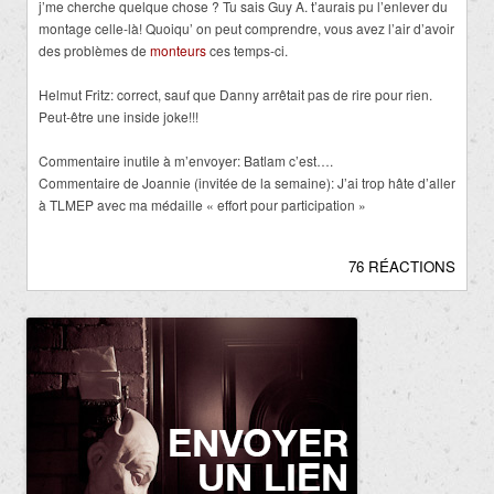
j’me cherche quelque chose ? Tu sais Guy A. t’aurais pu l’enlever du
montage celle-là! Quoiqu’ on peut comprendre, vous avez l’air d’avoir
des problèmes de
monteurs
ces temps-ci.
Helmut Fritz: correct, sauf que Danny arrêtait pas de rire pour rien.
Peut-être une inside joke!!!
Commentaire inutile à m’envoyer: Batlam c’est….
Commentaire de Joannie (invitée de la semaine): J’ai trop hâte d’aller
à TLMEP avec ma médaille « effort pour participation »
76 RÉACTIONS