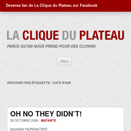
Devenez fan de La Clique du Plateau sur Facebook
PARCE QU'ON NOUS PREND POUR DES CLOWNS
Aller
Menu
au
contenu
ARCHIVES PAR ÉTIQUETTE :
KATE RYAN
OH NO THEY DIDN’T!
28 OCTOBRE 2008 -
MATANTE
[youtube hdJN0ss7jA0]