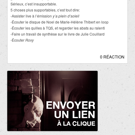
Sérieux, c’est insupportable.
5 choses plus supportables, c’est tout dire:
-Assister live à l’émission
y’a plein d’soleil
-Écouter le disque de Noel de Marie-Hélène Thibert en loop
-Écouter les quilles à TQS, et regarder les abats au ralenti
-Faire un travail de synthèse sur le livre de Julie Couillard
-Écouter
Roxy
0 RÉACTION