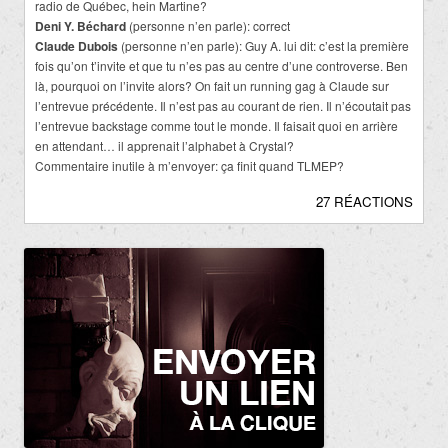
radio de Québec, hein Martine?
Deni Y. Béchard
(personne n’en parle): correct
Claude Dubois
(personne n’en parle): Guy A. lui dit: c’est la première
fois qu’on t’invite et que tu n’es pas au centre d’une controverse. Ben
là, pourquoi on l’invite alors? On fait un running gag à Claude sur
l’entrevue précédente. Il n’est pas au courant de rien. Il n’écoutait pas
l’entrevue backstage comme tout le monde. Il faisait quoi en arrière
en attendant… il apprenait l’alphabet à Crystal?
Commentaire inutile à m’envoyer: ça finit quand TLMEP?
27 RÉACTIONS