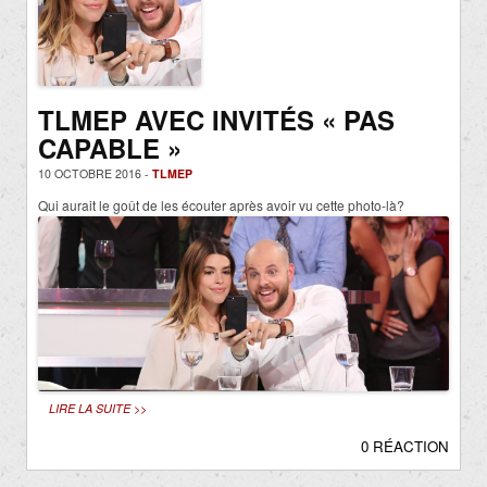
TLMEP AVEC INVITÉS « PAS
CAPABLE »
10 OCTOBRE 2016 -
TLMEP
Qui aurait le goût de les écouter après avoir vu cette photo-là?
LIRE LA SUITE >>
0 RÉACTION