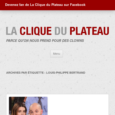
Devenez fan de La Clique du Plateau sur Facebook
PARCE QU'ON NOUS PREND POUR DES CLOWNS
Aller
Menu
au
contenu
ARCHIVES PAR ÉTIQUETTE :
LOUIS-PHILIPPE BERTRAND