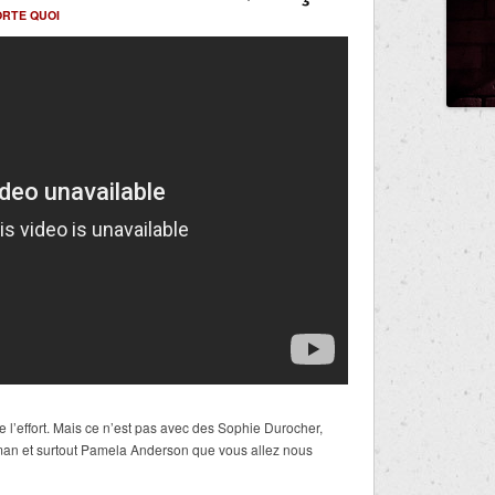
ORTE QUOI
e l’effort. Mais ce n’est pas avec des Sophie Durocher,
an et surtout Pamela Anderson que vous allez nous