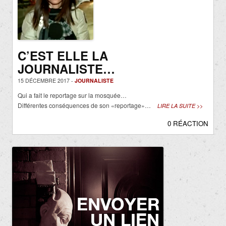
C’EST ELLE LA
JOURNALISTE…
15 DÉCEMBRE 2017 -
JOURNALISTE
Qui a fait le reportage sur la mosquée…
Différentes conséquences de son «reportage»…
LIRE LA SUITE >>
0 RÉACTION