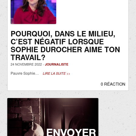
POURQUOI, DANS LE MILIEU,
C’EST NÉGATIF LORSQUE
SOPHIE DUROCHER AIME TON
TRAVAIL?
24 NOVEMBRE 2022 -
JOURNALISTE
Pauvre Sophie…
LIRE LA SUITE >>
0 RÉACTION