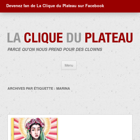
Devenez fan de La Clique du Plateau sur Facebook
PARCE QU'ON NOUS PREND POUR DES CLOWNS
Aller
Menu
au
contenu
ARCHIVES PAR ÉTIQUETTE :
MARINA