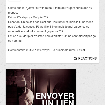
.
Crime que le
7 jours
l’a l’affaire pour faire de l’argent sur le dos du
monde.
Primo: C’est qui ça Maripier???
Secondo: On ne sait pas c’est quoi les rumeurs, mais là tu ne viens
pas d’aider ta cause. Pôvre fille!!! Non mais à quoi ça pense ce
monde-là et surtout: comment ça pense???
Est-ce que Maripier c’est ton nom d’artiste? On ne connaissait pas ça
ce nom-là!
.
Commentaire inutile à m’envoyer: La principale rumeur c’est….
29 RÉACTIONS