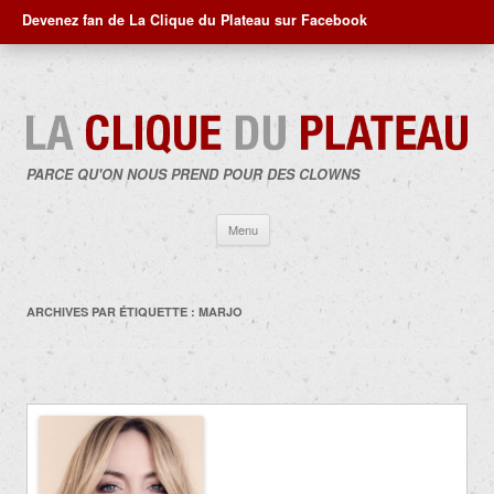
Devenez fan de La Clique du Plateau sur Facebook
PARCE QU'ON NOUS PREND POUR DES CLOWNS
Aller
Menu
au
contenu
ARCHIVES PAR ÉTIQUETTE :
MARJO