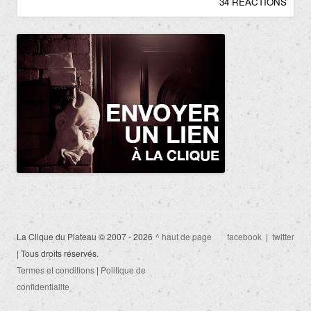
34 RÉACTIONS
La Clique du Plateau © 2007 - 2026
^ haut de page
facebook
|
twitter
| Tous droits réservés.
Termes et conditions
|
Politique de
confidentialite