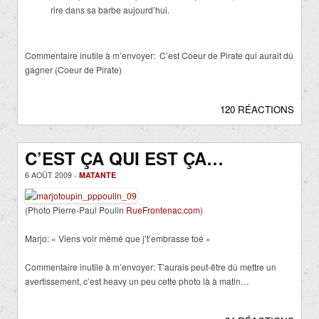
rire dans sa barbe aujourd’hui.
Commentaire inutile à m’envoyer: C’est Coeur de Pirate qui aurait dû
gagner (Coeur de Pirate)
120 RÉACTIONS
C’EST ÇA QUI EST ÇA…
6 AOÛT 2009 -
MATANTE
(Photo Pierre-Paul Poulin
RueFrontenac.com
)
Marjo: « Viens voir mémé que j’t’embrasse toé »
Commentaire inutile à m’envoyer: T’aurais peut-être dû mettre un
avertissement, c’est heavy un peu cette photo là à matin…