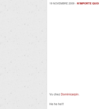
19 NOVEMBRE 2009 -
N'IMPORTE QUOI
Vu chez
Dominicarpin
.
He he he!!!