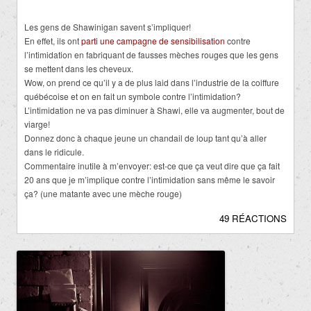
Les gens de Shawinigan savent s’impliquer!
En effet, ils ont
parti une campagne de sensibilisation
contre
l’intimidation en fabriquant de fausses mèches rouges que les gens
se mettent dans les cheveux.
Wow, on prend ce qu’il y a de plus laid dans l’industrie de la coiffure
québécoise et on en fait un symbole contre l’intimidation?
L’intimidation ne va pas diminuer à Shawi, elle va augmenter, bout de
viarge!
Donnez donc à chaque jeune un chandail de loup tant qu’à aller
dans le ridicule.
Commentaire inutile à m’envoyer: est-ce que ça veut dire que ça fait
20 ans que je m’implique contre l’intimidation sans même le savoir
ça? (une matante avec une mèche rouge)
49 RÉACTIONS