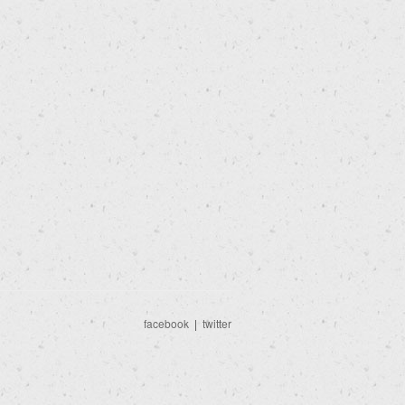
facebook
|
twitter