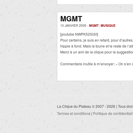
MGMT
10 JANVIER 2009 -
MGMT
,
MUSIQUE
[youtube NWPK52Si3iI]
Pour certains, je suis en retard, pour d’autres,
hippie à fond. Mais la toune et le reste de l’a
Merci à un ami de la clique pour la suggest
Commentaire inutile à m’envoyer: « On s’en c
La Clique du Plateau © 2007 - 2026 | Tous droi
Termes et conditions
|
Politique de confidentiali