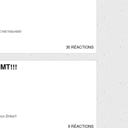
c’est mauvais!
30 RÉACTIONS
MT!!!
x Zirika!!!
9 RÉACTIONS