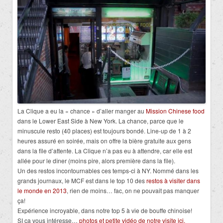
La Clique a eu la « chance » d’aller manger au
Mission Chinese food
dans le Lower East Side à New York. La chance, parce que le
minuscule resto (40 places) est toujours bondé. Line-up de 1 à 2
heures assuré en soirée, mais on offre la bière gratuite aux gens
dans la file d’attente. La Clique n’a pas eu à attendre, car elle est
allée pour le dîner (moins pire, alors première dans la file).
Un des restos incontournables ces temps-ci à NY. Nommé dans les
grands journaux, le MCF est dans le top 10 des
restos à visiter dans
le monde en 2013
, rien de moins… fac, on ne pouvait pas manquer
ça!
Expérience incroyable, dans notre top 5 à vie de bouffe chinoise!
SI ça vous intéresse…
photos et petite vidéo de notre visite ici.