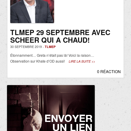
TLMEP 29 SEPTEMBRE AVEC
SCHEER QUI A CHAUD!
30 SEPTEMBRE 2019 -
TLMEP
Étonnamment… Greta n’était pas là! Voici la raison…
Observation sur Khate d’OD aussi!
LIRE LA SUITE >>
0 RÉACTION