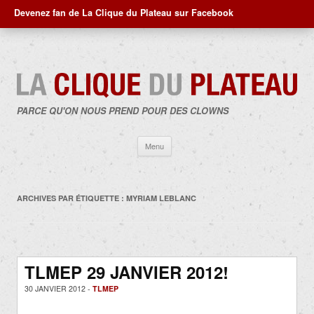
Devenez fan de La Clique du Plateau sur Facebook
PARCE QU'ON NOUS PREND POUR DES CLOWNS
Aller
Menu
au
contenu
ARCHIVES PAR ÉTIQUETTE :
MYRIAM LEBLANC
TLMEP 29 JANVIER 2012!
30 JANVIER 2012 -
TLMEP