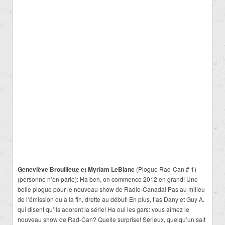
Geneviève Brouillette et Myriam LeBlanc
(Plogue Rad-Can # 1)
(personne n’en parle): Ha ben, on commence 2012 en grand! Une
belle plogue pour le nouveau show de Radio-Canada! Pas au milieu
de l’émission ou à la fin, drette au début! En plus, t’as Dany et Guy A.
qui disent qu’ils adorent la série! Ha oui les gars: vous aimez le
nouveau show de Rad-Can? Quelle surprise! Sérieux, quelqu’un sait