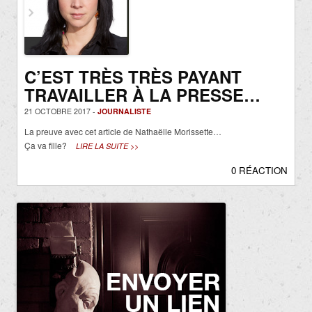
C’EST TRÈS TRÈS PAYANT
TRAVAILLER À LA PRESSE…
21 OCTOBRE 2017 -
JOURNALISTE
La preuve avec cet article de Nathaëlle Morissette…
Ça va fille?
LIRE LA SUITE >>
0 RÉACTION