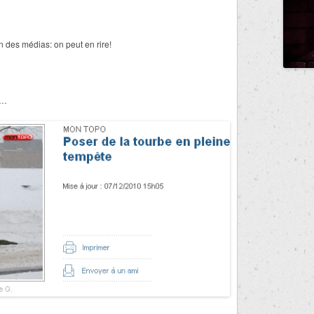
n des médias: on peut en rire!
r…