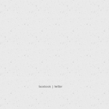
facebook
|
twitter