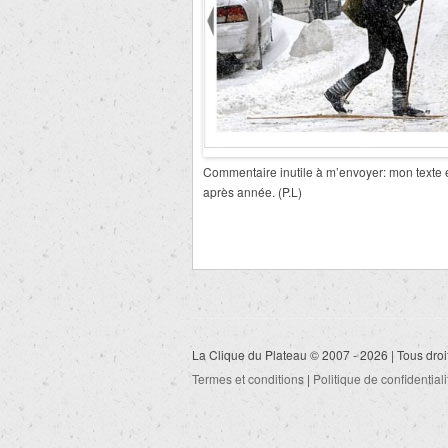
Commentaire inutile à m’envoyer: mon texte e
après année. (P.L)
La Clique du Plateau © 2007 - 2026 | Tous droi
Termes et conditions
|
Politique de confidentiali