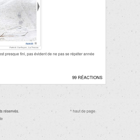
st presque fini, pas évident de ne pas se répéter année
99 RÉACTIONS
ts réservés.
^ haut de page
te