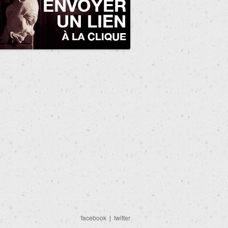
facebook
|
twitter