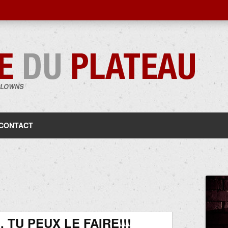
CLOWNS
Aller
au
contenu
CONTACT
, TU PEUX LE FAIRE!!!