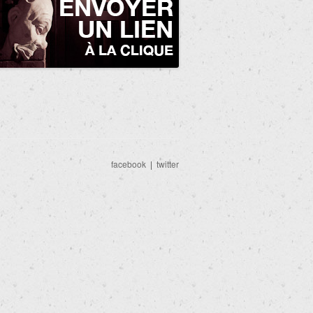
facebook
|
twitter