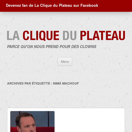
Devenez fan de La Clique du Plateau sur Facebook
PARCE QU'ON NOUS PREND POUR DES CLOWNS
Aller
Menu
au
contenu
ARCHIVES PAR ÉTIQUETTE :
NIMÂ MACHOUF