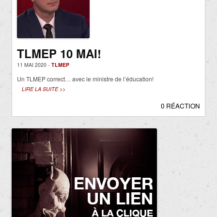
TLMEP 10 MAI!
11 MAI 2020 -
TLMEP
Un TLMEP correct… avec le ministre de l’éducation!
LIRE LA SUITE >>
0 RÉACTION