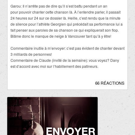
Garou: Il n’arrête pas de dire qu’il s’est battu pendant un an
pour pouvoir chanter cette chanson là. À l’entendre parler, il passait
24 heures sur 24 sur ce dossier là. Heille, c’est rendu que la minute
de silence pour l’athlète Georgien qui précédait sa performance lui a
fait penser aux paroles de sa chanson ce qui expliquerait son flop.
Blâme donc le manque de neige à Vancouver tant qu’à y être!
Commentaire inutile à m’envoyer: c’est pas évident de chanter devant
3 milliards de personnes!
Commentaire de Claude (invité de la semaine): vous voyez? Dany
est d’accord avec moi sur l’habillement des patineurs.
66 RÉACTIONS