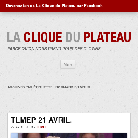
Devenez fan de La Clique du Plateau sur Facebook
PARCE QU'ON NOUS PREND POUR DES CLOWNS
Aller
Menu
au
contenu
ARCHIVES PAR ÉTIQUETTE :
NORMAND D’AMOUR
TLMEP 21 AVRIL.
22 AVRIL 2013 -
TLMEP