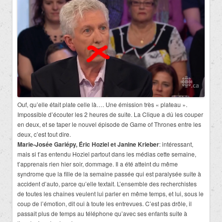
Ouf, qu’elle était plate celle là…. Une émission très « plateau ».
Impossible d’écouter les 2 heures de suite. La Clique a dû les couper
en deux, et se taper le nouvel épisode de Game of Thrones entre les
deux, c’est tout dire.
Marie-Josée Gariépy, Éric Hoziel et Janine Krieber
: intéressant,
mais si t’as entendu Hoziel partout dans les médias cette semaine,
t’apprenais rien hier soir, dommage. Il a été atteint du même
syndrome que la fille de la semaine passée qui est paralysée suite à
accident d’auto, parce qu’elle textait. L’ensemble des recherchistes
de toutes les chaînes veulent lui parler en même temps, et lui, sous le
coup de l’émotion, dit oui à toute les entrevues. C’est pas drôle, il
passait plus de temps au téléphone qu’avec ses enfants suite à