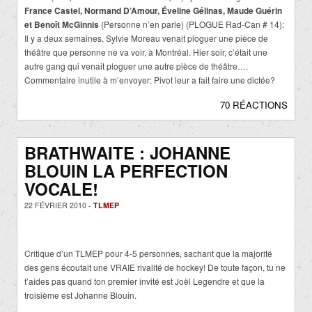
France Castel, Normand D’Amour, Éveline Gélinas, Maude Guérin
et Benoît McGinnis
(Personne n’en parle) (PLOGUE Rad-Can # 14):
Il y a deux semaines, Sylvie Moreau venait ploguer une pièce de
théâtre que personne ne va voir, à Montréal. Hier soir, c’était une
autre gang qui venait ploguer une autre pièce de théâtre….
Commentaire inutile à m’envoyer: Pivot leur a fait faire une dictée?
70 RÉACTIONS
BRATHWAITE : JOHANNE
BLOUIN LA PERFECTION
VOCALE!
22 FÉVRIER 2010 -
TLMEP
Critique d’un TLMEP pour 4-5 personnes, sachant que la majorité
des gens écoutait une VRAIE rivalité de hockey! De toute façon, tu ne
t’aides pas quand ton premier invité est Joël Legendre et que la
troisième est Johanne Blouin.