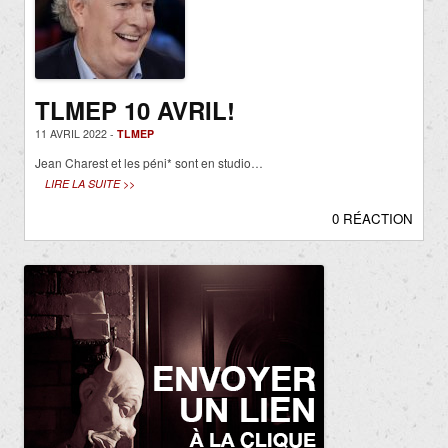
TLMEP 10 AVRIL!
11 AVRIL 2022 -
TLMEP
Jean Charest et les péni* sont en studio…
LIRE LA SUITE >>
0 RÉACTION