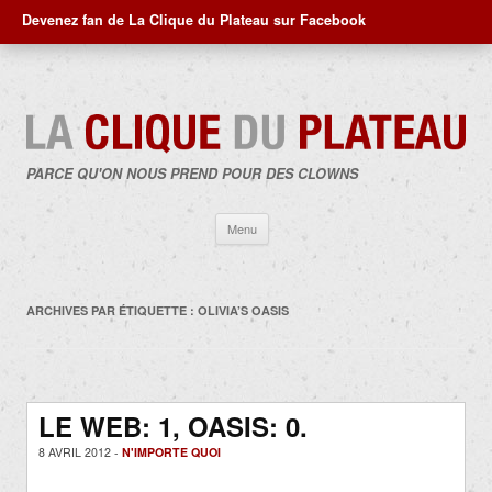
Devenez fan de La Clique du Plateau sur Facebook
PARCE QU'ON NOUS PREND POUR DES CLOWNS
Aller
Menu
au
contenu
ARCHIVES PAR ÉTIQUETTE :
OLIVIA’S OASIS
LE WEB: 1, OASIS: 0.
8 AVRIL 2012 -
N'IMPORTE QUOI