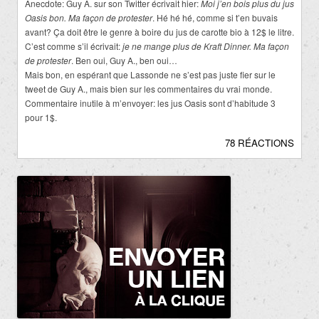
Anecdote: Guy A. sur son Twitter écrivait hier:
Moi j’en bois plus du jus
Oasis bon. Ma façon de protester
. Hé hé hé, comme si t’en buvais
avant? Ça doit être le genre à boire du jus de carotte bio à 12$ le litre.
C’est comme s’il écrivait:
je ne mange plus de Kraft Dinner. Ma façon
de protester
. Ben oui, Guy A., ben oui…
Mais bon, en espérant que Lassonde ne s’est pas juste fier sur le
tweet de Guy A., mais bien sur les commentaires du vrai monde.
Commentaire inutile à m’envoyer: les jus Oasis sont d’habitude 3
pour 1$.
78 RÉACTIONS