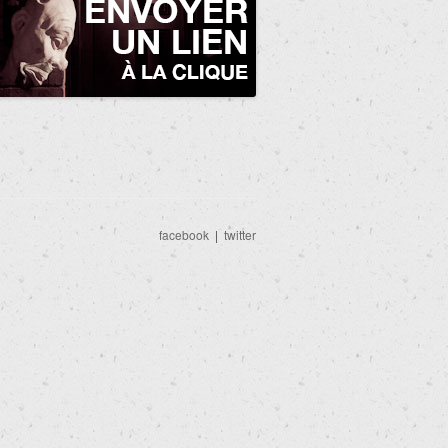
facebook
|
twitter