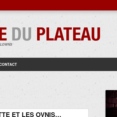
CLOWNS
Aller
au
contenu
CONTACT
TE ET LES OVNIS…