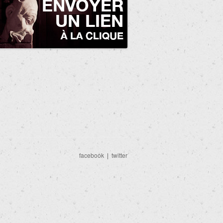
facebook
|
twitter