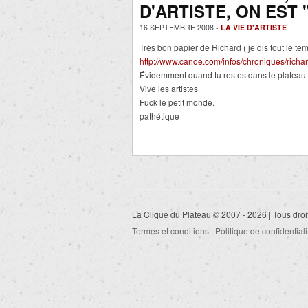
D'ARTISTE, ON EST
16 SEPTEMBRE 2008 -
LA VIE D'ARTISTE
Très bon papier de Richard ( je dis tout le 
http://www.canoe.com/infos/chroniques/rich
Évidemment quand tu restes dans le plateau
Vive les artistes
Fuck le petit monde.
pathétique
La Clique du Plateau © 2007 - 2026 | Tous droi
Termes et conditions
|
Politique de confidentiali